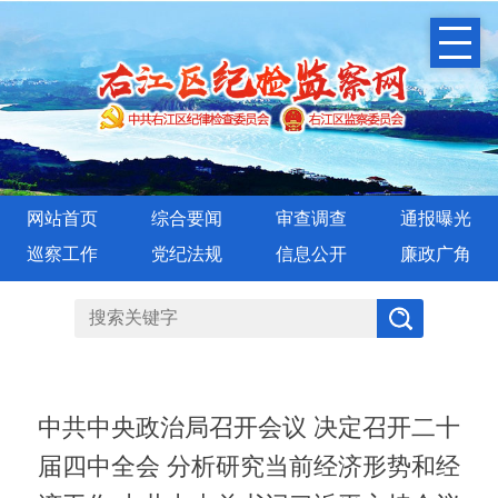
网站首页
综合要闻
审查调查
通报曝光
巡察工作
党纪法规
信息公开
廉政广角
中共中央政治局召开会议 决定召开二十
届四中全会 分析研究当前经济形势和经