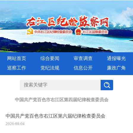
网站首页
综合要闻
审查调查
通报曝光
巡察工作
党纪法规
信息公开
廉政广角
中国共产党百色市右江区第四届纪律检查委员会
中国共产党百色市右江区第六届纪律检查委员会
2026-08-04